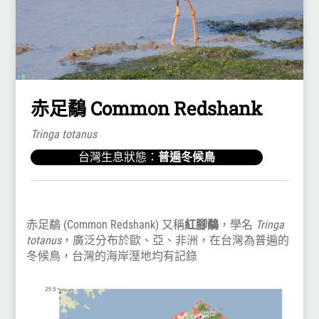
赤足鷸 Common Redshank
Tringa totanus
台灣生息狀態：
普遍冬候鳥
赤足鷸 (Common Redshank) 又稱
紅腳鷸
，學名
Tringa
totanus
，廣泛分布於歐、亞、非洲，在台灣為普遍的
冬候鳥，台灣的海岸溼地均有記錄