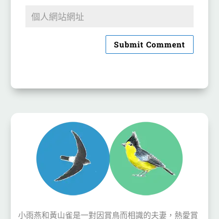
Submit Comment
小雨燕和黃山雀是一對因賞鳥而相識的夫妻，熱愛賞