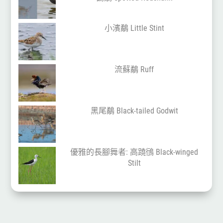
小濱鷸 Little Stint
流蘇鷸 Ruff
黑尾鷸 Black-tailed Godwit
優雅的長腳舞者: 高蹺鴴 Black-winged
Stilt