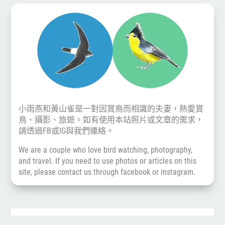
小雨燕和黃山雀是一對因賞鳥而相識的夫妻，熱愛賞
鳥、攝影、旅遊。如有使用本站照片或文章的需求，
請透過
FB
或
IG
與我們連絡。
We are a couple who love bird watching, photography,
and travel. If you need to use photos or articles on this
site, please contact us through
facebook
or
instagram
.