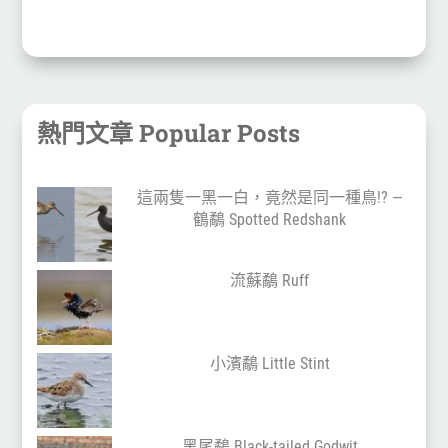
熱門文章 Popular Posts
這兩隻一黑一白，竟然是同一種鳥!? —
鶴鷸 Spotted Redshank
流蘇鷸 Ruff
小濱鷸 Little Stint
黑尾鷸 Black-tailed Godwit