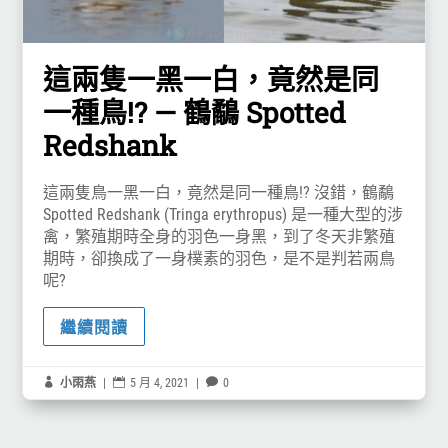
這兩隻一黑一白，竟然是同
一種鳥!? — 鶴鷸 Spotted
Redshank
這兩隻鳥一黑一白，竟然是同一種鳥!? 沒錯，鶴鷸
Spotted Redshank (Tringa erythropus) 是一種大型的涉
禽，繁殖期時全身的羽色一身黑，到了冬天非繁殖
期時，卻換成了一身樸素的羽色，是不是判若兩鳥
呢?
繼續閱讀

小雨燕
|

5 月 4, 2021
|

0