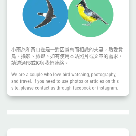
小雨燕和黃山雀是一對因賞鳥而相識的夫妻，熱愛賞
鳥、攝影、旅遊。如有使用本站照片或文章的需求，
請透過
FB
或
IG
與我們連絡。
We are a couple who love bird watching, photography,
and travel. If you need to use photos or articles on this
site, please contact us through
facebook
or
instagram
.