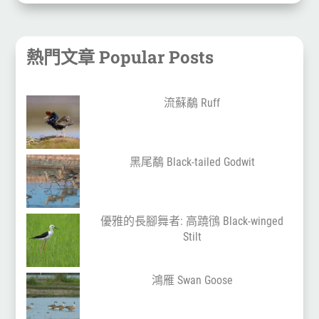
熱門文章 Popular Posts
流蘇鷸 Ruff
黑尾鷸 Black-tailed Godwit
優雅的長腳舞者: 高蹺鴴 Black-winged
Stilt
鴻雁 Swan Goose