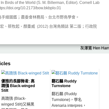
. In Birds of the World (S. M. Billerman, Editor). Cornell Lab
ttps://doi.org/10.2173/bow.bkbplo.01
 臺灣野鳥手繪圖鑑；農委會林務局、台北市野鳥學會。
宏、蔡牧起、顏重威 (2012) 台灣鳥類誌 第二版；行政院
灰澤鵟 Hen Harri
cles
優雅的長腳舞者: 高
翻石鷸 Ruddy
蹺鴴 Black-winged
Turnstone
Stilt
翻石鷸 (Ruddy
高蹺鴴 (Black-
Turnstone)，學名
winged Stilt)又稱黑
Arenaria interpres，