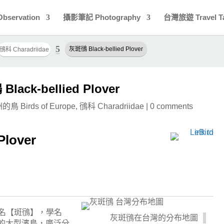
bservation
攝影筆記 Photography
台灣旅遊 Travel T
5
灰斑鴴 Black-bellied Plover
鴴科 Charadriidae
lack-bellied Plover
鳥 Birds of Europe
,
鴴科 Charadriidae
|
0 comments
Plover
er)，又名【斑鴴】，學名
灰斑鴴在台灣的分布地圖
的大型濱鳥，廣泛分