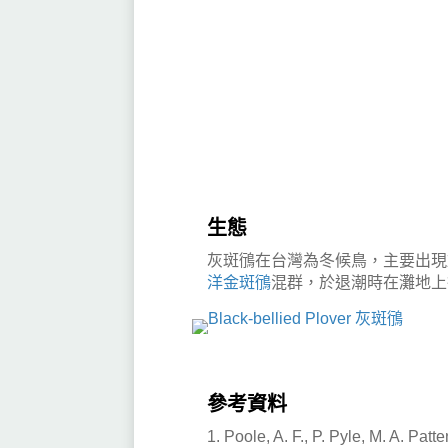
生態
灰斑鴴在台灣為冬候鳥，主要出現
洋金斑鴴
混群，於退潮時在灘地上
參考資料
1. Poole, A. F., P. Pyle, M. A. Pat