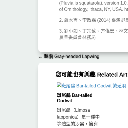
(Pluvialis squatarola), version 1.0
of Ornithology, Ithaca, NY, USA. h
2. 蕭木吉、李政霖 (2014)
3. 劉小如、丁宗蘇、方偉宏、林文
農業委員會林務局
←
跳鴴 Gray-headed Lapwing
您可能也有興趣 Related Arti
斑尾鷸 Bar-tailed
Godwit
斑尾鷸（Limosa
lapponica）是一種中
等體型的涉禽，擁有