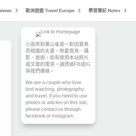
aiwan
歐洲旅遊 Travel Europe
學習筆記 Notes
小雨燕和黃山雀是一對因賞鳥
而相識的夫妻，熱愛賞鳥、攝
影、旅遊。如有使用本站照片
或文章的需求，請透過
FB
或
IG
與我們連絡。
We are a couple who love
bird watching, photography,
and travel. If you need to use
photos or articles on this site,
please contact us through
facebook
or
instagram
.