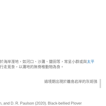
於海岸溼地，如河口、沙灘、鹽田等，常呈小群或與
太平
行走覓食，以灘地的無脊椎動物為食。
過境期出現於離島岩岸的灰斑鴴
ten, and D. R. Paulson (2020). Black-bellied Plover