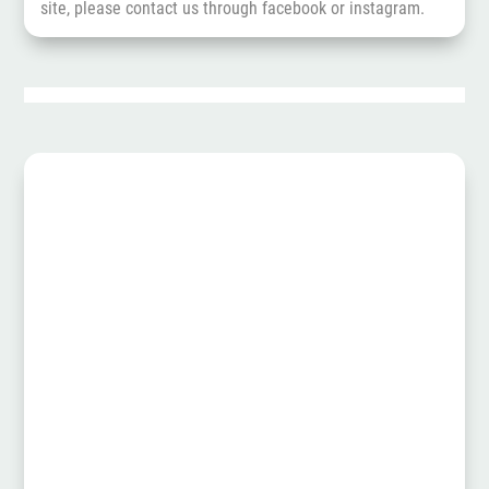
site, please contact us through
facebook
or
instagram
.