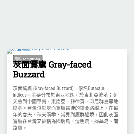
鷹科 Accipitridae
灰面鵟鷹 Gray-faced
Buzzard
灰面鵟鷹 (Gray-faced Buzzard)，學名Butastur
indicus，主要分布於東亞地區，於東北亞繁殖；冬
天會到中國華南、東南亞、菲律賓、印尼群島等地
度冬。台灣位於灰面鵟鷹遷徙的重要路線上，在每
年的春天、秋天兩季，常見到鷹群過境，因此灰面
鵟鷹在台灣又被稱為國慶鳥、清明鳥、掃墓鳥、南
路鷹。