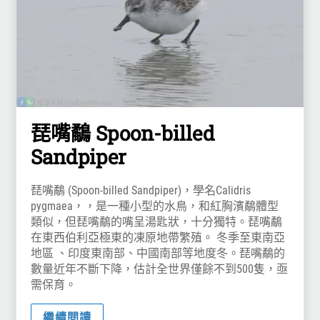
琵嘴鷸 Spoon-billed
Sandpiper
琵嘴鷸 (Spoon-billed Sandpiper)，學名Calidris
pygmaea，，是一種小型的水鳥，和紅胸濱鷸體型
類似，但琵嘴鷸的嘴呈湯匙狀，十分獨特。琵嘴鷸
在東西伯利亞極東的凍原地帶繁殖。 冬季至東南亞
地區 、印度東南部、中國南部等地度冬。琵嘴鷸的
數量近年不斷下降，估計全世界僅餘不到500隻，亟
需保育。
繼續閱讀