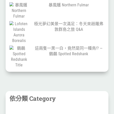
暴風鸌 Northern Fulmar
極光夢幻美景一次滿足：冬天來趟羅弗
敦群島之旅 Q&A
這兩隻一黑一白，竟然是同一種鳥!? —
鶴鷸 Spotted Redshank
依分類 Category