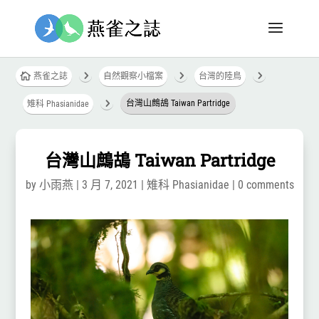
5
5
5

燕雀之誌
自然觀察小檔案
台灣的陸鳥
5
台灣山鷓鴣 Taiwan Partridge
雉科 Phasianidae
台灣山鷓鴣 Taiwan Partridge
by
小雨燕
|
3 月 7, 2021
|
雉科 Phasianidae
|
0 comments