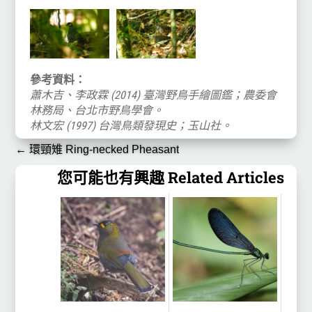
參考資料：
蕭木吉、李政霖 (2014) 臺灣野鳥手繪圖鑑；農委會
林務局、台北市野鳥學會。
林文宏 (1997) 台灣鳥類發現史；玉山社。
←
環頸雉 Ring-necked Pheasant
您可能也有興趣 Related Articles