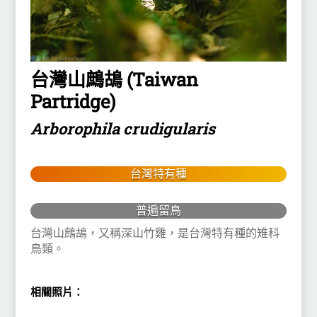
台灣山鷓鴣 (Taiwan
Partridge)
Arborophila crudigularis
台灣特有種
普遍留鳥
台灣山鷓鴣，又稱深山竹雞，是台灣特有種的雉科
鳥類。
相關照片：