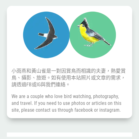
小雨燕和黃山雀是一對因賞鳥而相識的夫妻，熱愛賞
鳥、攝影、旅遊。如有使用本站照片或文章的需求，
請透過
FB
或
IG
與我們連絡。
We are a couple who love bird watching, photography,
and travel. If you need to use photos or articles on this
site, please contact us through
facebook
or
instagram
.