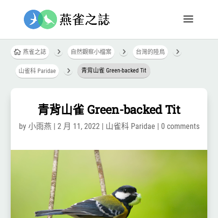
5
5
5

燕雀之誌
自然觀察小檔案
台灣的陸鳥
5
青背山雀 Green-backed Tit
山雀科 Paridae
青背山雀 Green-backed Tit
by
小雨燕
|
2 月 11, 2022
|
山雀科 Paridae
|
0 comments