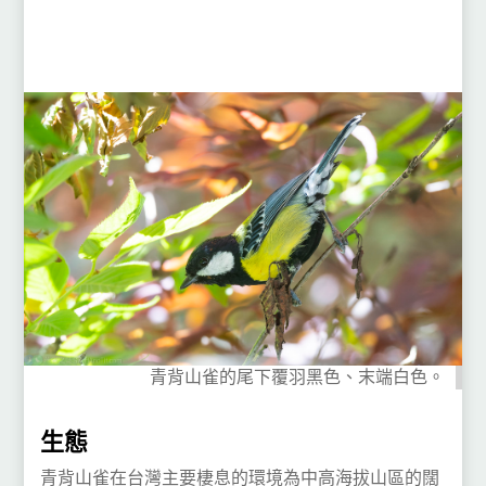
青背山雀的尾下覆羽黑色、末端白色。
生態
青背山雀在台灣主要棲息的環境為中高海拔山區的闊