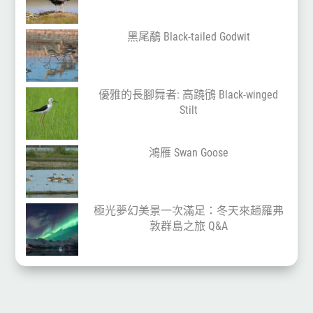
黑尾鷸 Black-tailed Godwit
優雅的長腳舞者: 高蹺鴴 Black-winged
Stilt
鴻雁 Swan Goose
極光夢幻美景一次滿足：冬天來趟羅弗
敦群島之旅 Q&A