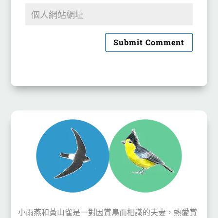
Submit Comment
小雨燕和黃山雀是一對因賞鳥而相識的夫妻，熱愛賞