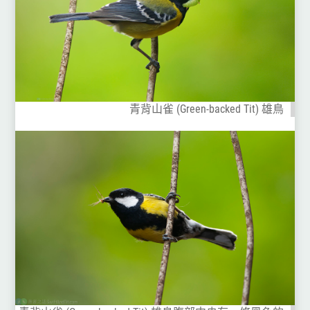
青背山雀 (Green-backed Tit) 雄鳥