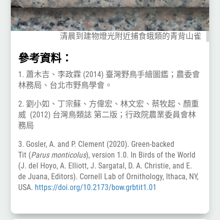
清晨到建物燈光附近捕食蛾類的青背山雀
參考資料：
1. 蕭木吉、李政霖 (2014) 臺灣野鳥手繪圖鑑；農委會
林務局、台北市野鳥學會。
2. 劉小如、丁宗蘇、方偉宏、林文宏、蔡牧起、顏重
威 (2012) 台灣鳥類誌 第二版；行政院農業委員會林
務局
3. Gosler, A. and P. Clement (2020).
Green-backed
Tit
(
Parus monticolus
), version 1.0. In Birds of the World
(J. del Hoyo, A. Elliott, J. Sargatal, D. A. Christie, and E.
de Juana, Editors). Cornell Lab of Ornithology, Ithaca, NY,
USA.
https://doi.org/10.2173/bow.grbtit1.01