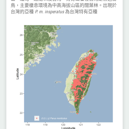
鳥，主要棲息環境為中高海拔山區的闊葉林。出現於
台灣的亞種
P. m. insperatus
為台灣特有亞種