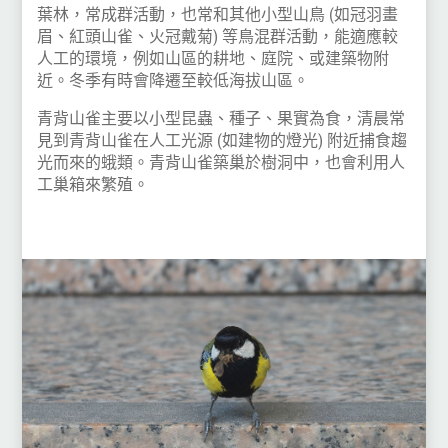
葉林，常成群活動，也常和其他小型山鳥 (如冠羽畫
眉、紅頭山雀、火冠戴菊) 等鳥混群活動，能適應較
人工的環境，例如山區的耕地、庭院、或建築物附
近。冬季有時會降遷至較低海拔山區。
青背山雀主要以小型昆蟲、種子、果實為食，清晨常
見到青背山雀在人工光源 (如建物的燈光) 附近捕食趨
光而來的蛾類。青背山雀築巢於樹洞中，也會利用人
工巢箱來繁殖。