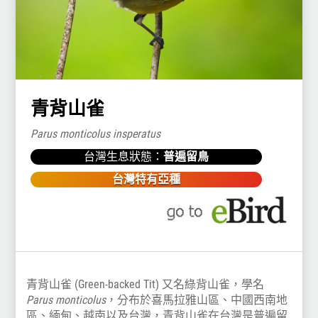
青背山雀
Parus monticolus insperatus
台灣生息狀態：
普遍留鳥
台灣特有亞種
青背山雀 (Green-backed Tit) 又名綠背山雀，學名
Parus monticolus
，分布於喜馬拉雅山區、中國西南地
區、緬甸、越南以及台灣，青背山雀在台灣是普遍留