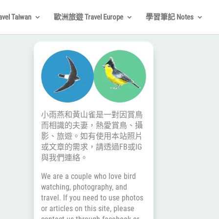
el Taiwan
歐洲旅遊 Travel Europe
學習筆記 Notes
小雨燕和黃山雀是一對因賞鳥
而相識的夫妻，熱愛賞鳥、攝
影、旅遊。如有使用本站照片
或文章的需求，請透過
FB
或
IG
與我們連絡。
We are a couple who love bird
watching, photography, and
travel. If you need to use photos
or articles on this site, please