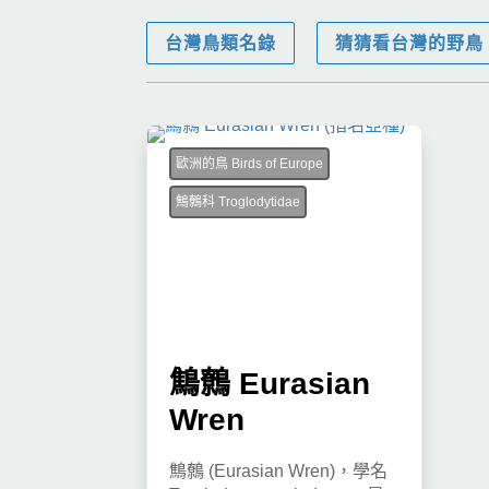
台灣鳥類名錄
猜猜看台灣的野鳥
歐洲的鳥 Birds of Europe
鷦鷯科 Troglodytidae
鷦鷯 Eurasian
Wren
鷦鷯 (Eurasian Wren)，學名