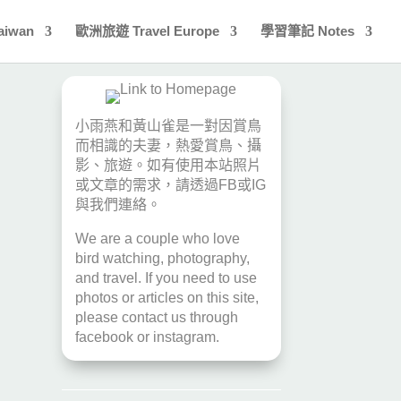
aiwan
歐洲旅遊 Travel Europe
學習筆記 Notes
小雨燕和黃山雀是一對因賞鳥
而相識的夫妻，熱愛賞鳥、攝
影、旅遊。如有使用本站照片
或文章的需求，請透過
FB
或
IG
與我們連絡。
We are a couple who love
bird watching, photography,
and travel. If you need to use
photos or articles on this site,
please contact us through
facebook
or
instagram
.