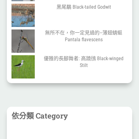
黑尾鷸 Black-tailed Godwit
無所不在，你一定見過的–薄翅蜻蜓
Pantala flavescens
優雅的長腳舞者: 高蹺鴴 Black-winged
Stilt
依分類 Category