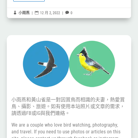

小雨燕
|

12 月 2, 2022
|

0
小雨燕和黃山雀是一對因賞鳥而相識的夫妻，熱愛賞
鳥、攝影、旅遊。如有使用本站照片或文章的需求，
請透過
FB
或
IG
與我們連絡。
We are a couple who love bird watching, photography,
and travel. If you need to use photos or articles on this