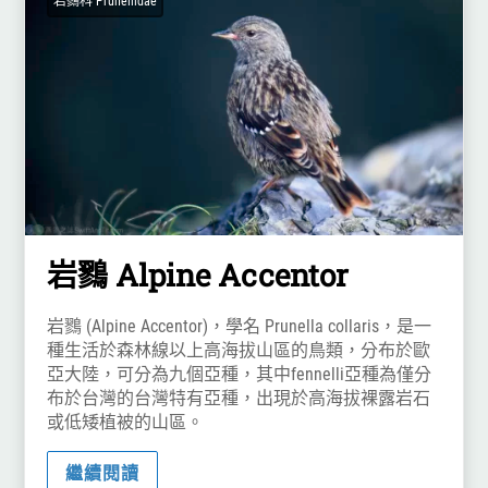
岩鷚科 Prunellidae
岩鷚 Alpine Accentor
岩鷚 (Alpine Accentor)，學名 Prunella collaris，是一
種生活於森林線以上高海拔山區的鳥類，分布於歐
亞大陸，可分為九個亞種，其中fennelli亞種為僅分
布於台灣的台灣特有亞種，出現於高海拔裸露岩石
或低矮植被的山區。
繼續閱讀