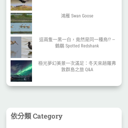
鴻雁 Swan Goose
這兩隻一黑一白，竟然是同一種鳥!? —
鶴鷸 Spotted Redshank
極光夢幻美景一次滿足：冬天來趟羅弗
敦群島之旅 Q&A
依分類 Category