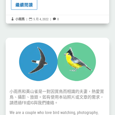
繼續閱讀

小雨燕
|

5 月 4, 2022
|

0
小雨燕和黃山雀是一對因賞鳥而相識的夫妻，熱愛賞
鳥、攝影、旅遊。如有使用本站照片或文章的需求，
請透過
FB
或
IG
與我們連絡。
We are a couple who love bird watching, photography,