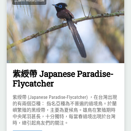
王鶲科 Monarchidae
紫綬帶 Japanese Paradise-
Flycatcher
紫綬帶 (Japanese Paradise-Flycatcher) ，在台灣出現
的有兩個亞種： 指名亞種為不普遍的過境鳥。於蘭
嶼繁殖的黑綬帶，主要為夏候鳥。雄鳥在繁殖期時
中央尾羽甚長，十分獨特，每當春過境出現於台灣
時，總引起鳥友們的關注。