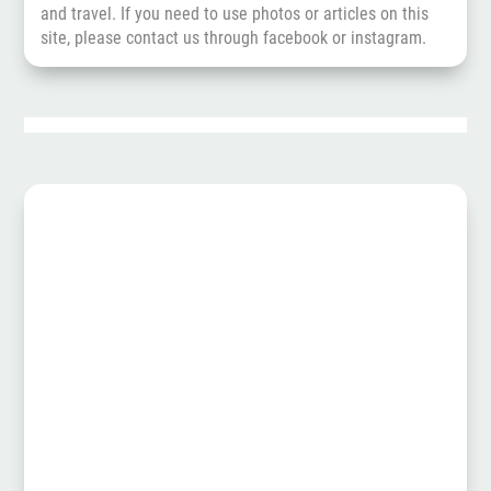
and travel. If you need to use photos or articles on this
site, please contact us through
facebook
or
instagram
.