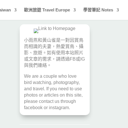
aiwan
歐洲旅遊 Travel Europe
學習筆記 Notes
小雨燕和黃山雀是一對因賞鳥
而相識的夫妻，熱愛賞鳥、攝
影、旅遊。如有使用本站照片
或文章的需求，請透過
FB
或
IG
與我們連絡。
We are a couple who love
bird watching, photography,
and travel. If you need to use
photos or articles on this site,
please contact us through
facebook
or
instagram
.