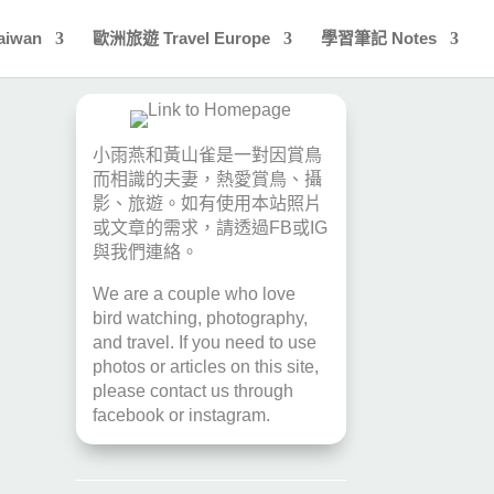
aiwan
歐洲旅遊 Travel Europe
學習筆記 Notes
小雨燕和黃山雀是一對因賞鳥
而相識的夫妻，熱愛賞鳥、攝
影、旅遊。如有使用本站照片
或文章的需求，請透過
FB
或
IG
與我們連絡。
We are a couple who love
bird watching, photography,
and travel. If you need to use
photos or articles on this site,
please contact us through
facebook
or
instagram
.