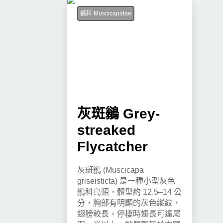
鶲科 Muscicapidae
灰斑鶲 Grey-
streaked
Flycatcher
灰斑鶲 (Muscicapa
griseisticta) 是一種小型灰色
鶲科鳥類，體型約 12.5–14 公
分，胸部有明顯的灰色縱紋，
翅膀較長，停棲時翅長可達尾