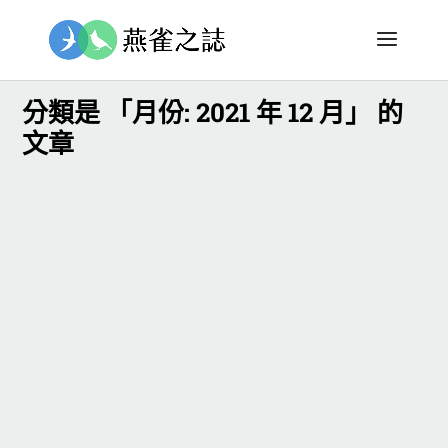
分類是 「月份:
2021 年 12 月
」 的
文章