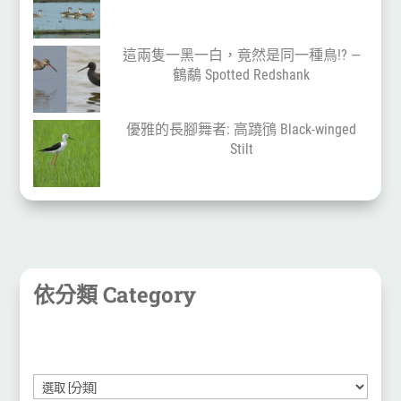
這兩隻一黑一白，竟然是同一種鳥!? —
鶴鷸 Spotted Redshank
優雅的長腳舞者: 高蹺鴴 Black-winged
Stilt
依分類 Category