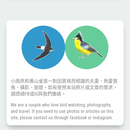
小雨燕和黃山雀是一對因賞鳥而相識的夫妻，熱愛賞
鳥、攝影、旅遊。如有使用本站照片或文章的需求，
請透過
FB
或
IG
與我們連絡。
We are a couple who love bird watching, photography,
and travel. If you need to use photos or articles on this
site, please contact us through
facebook
or
instagram
.