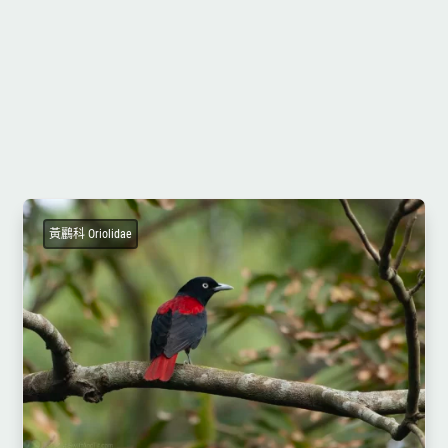
黃鸝科 Oriolidae