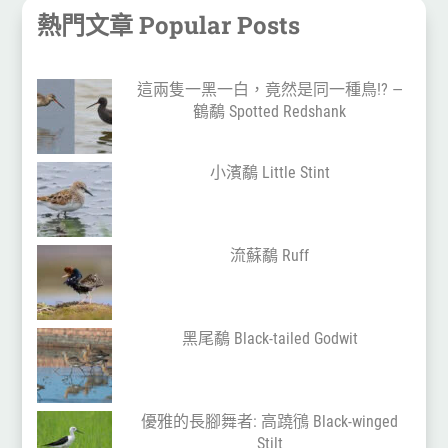
熱門文章 Popular Posts
這兩隻一黑一白，竟然是同一種鳥!? —
鶴鷸 Spotted Redshank
小濱鷸 Little Stint
流蘇鷸 Ruff
黑尾鷸 Black-tailed Godwit
優雅的長腳舞者: 高蹺鴴 Black-winged
Stilt