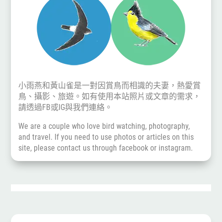
小雨燕和黃山雀是一對因賞鳥而相識的夫妻，熱愛賞
鳥、攝影、旅遊。如有使用本站照片或文章的需求，
請透過
FB
或
IG
與我們連絡。
We are a couple who love bird watching, photography,
and travel. If you need to use photos or articles on this
site, please contact us through
facebook
or
instagram
.