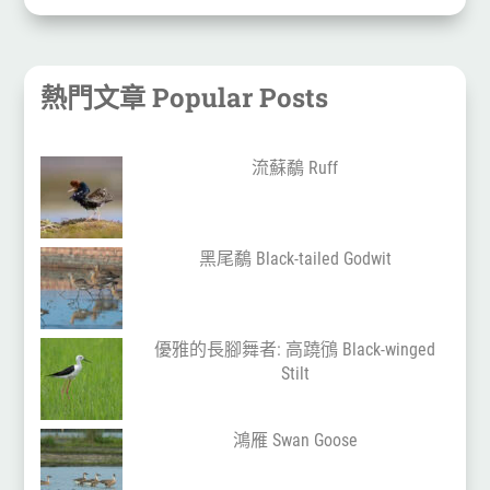
熱門文章 Popular Posts
流蘇鷸 Ruff
黑尾鷸 Black-tailed Godwit
優雅的長腳舞者: 高蹺鴴 Black-winged
Stilt
鴻雁 Swan Goose