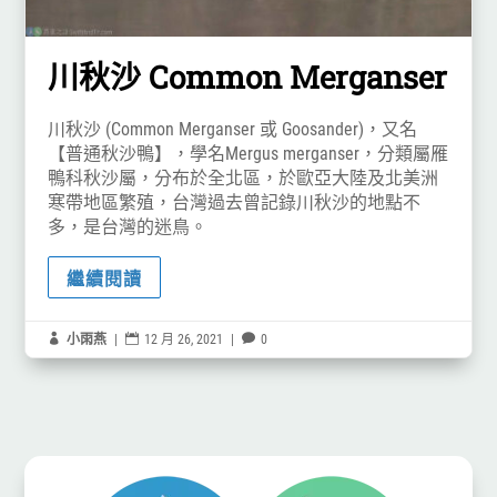
川秋沙 Common Merganser
川秋沙 (Common Merganser 或 Goosander)，又名
【普通秋沙鴨】，學名Mergus merganser，分類屬雁
鴨科秋沙屬，分布於全北區，於歐亞大陸及北美洲
寒帶地區繁殖，台灣過去曾記錄川秋沙的地點不
多，是台灣的迷鳥。
繼續閱讀

小雨燕
|

12 月 26, 2021
|

0