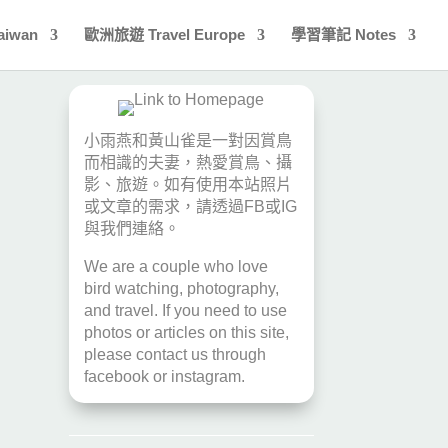
aiwan
歐洲旅遊 Travel Europe
學習筆記 Notes
小雨燕和黃山雀是一對因賞鳥
而相識的夫妻，熱愛賞鳥、攝
影、旅遊。如有使用本站照片
或文章的需求，請透過
FB
或
IG
與我們連絡。
We are a couple who love
bird watching, photography,
and travel. If you need to use
photos or articles on this site,
please contact us through
facebook
or
instagram
.