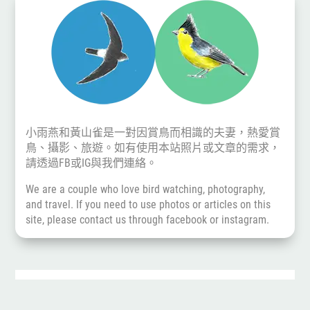
小雨燕和黃山雀是一對因賞鳥而相識的夫妻，熱愛賞
鳥、攝影、旅遊。如有使用本站照片或文章的需求，
請透過
FB
或
IG
與我們連絡。
We are a couple who love bird watching, photography,
and travel. If you need to use photos or articles on this
site, please contact us through
facebook
or
instagram
.