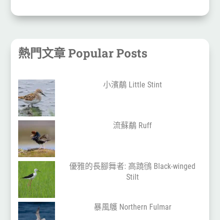
熱門文章 Popular Posts
小濱鷸 Little Stint
流蘇鷸 Ruff
優雅的長腳舞者: 高蹺鴴 Black-winged
Stilt
暴風鸌 Northern Fulmar