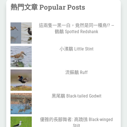
熱門文章 Popular Posts
這兩隻一黑一白，竟然是同一種鳥!? —
鶴鷸 Spotted Redshank
小濱鷸 Little Stint
流蘇鷸 Ruff
黑尾鷸 Black-tailed Godwit
優雅的長腳舞者: 高蹺鴴 Black-winged
Stilt