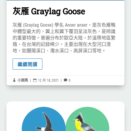
灰雁 Graylag Goose
灰雁 (Graylag Goose) 學名 Anser anser，是灰色雁鴨
中體型最大的，翼上和翼下覆羽呈淡灰色，是辨識
的重要特徵。普遍分布於歐亞大陸，於溫帶地區繁
殖，在台灣的記錄稀少，主要出現在大型河口溼
地，如蘭陽溪口、濁水溪口、高屏溪口等地。
繼續閱讀

小雨燕
|

12 月 18, 2021
|

0