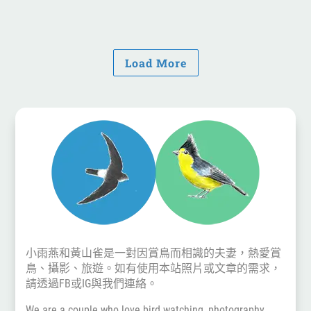
Load More
小雨燕和黃山雀是一對因賞鳥而相識的夫妻，熱愛賞
鳥、攝影、旅遊。如有使用本站照片或文章的需求，
請透過
FB
或
IG
與我們連絡。
We are a couple who love bird watching, photography,