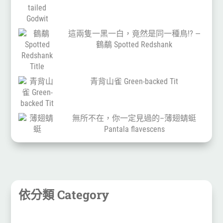
這兩隻一黑一白，竟然是同一種鳥!? —
鶴鷸 Spotted Redshank
青背山雀 Green-backed Tit
無所不在，你一定見過的–薄翅蜻蜓
Pantala flavescens
依分類 Category