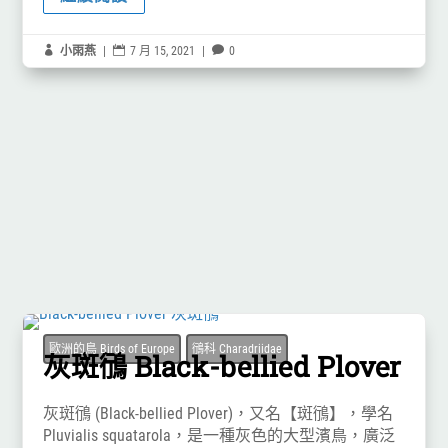

小雨燕
|

7 月 15, 2021
|

0
歐洲的鳥 Birds of Europe
鴴科 Charadriidae
灰斑鴴 Black-bellied Plover
灰斑鴴 (Black-bellied Plover)，又名【斑鴴】，學名
Pluvialis squatarola，是一種灰色的大型濱鳥，廣泛