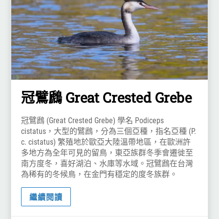
冠鷿鷉 Great Crested Grebe
冠鷿鷉 (Great Crested Grebe) 學名 Podiceps
cistatus，大型的鷿鷉，分為三個亞種，指名亞種 (P.
c. cistatus) 繁殖地於歐亞大陸溫帶地區，在歐洲許
多地方為全年可見的留鳥，東亞族群冬季會遷徙至
南方度冬，喜好湖泊、水庫等水域。冠鷿鷉在台灣
為稀有的冬候鳥，在金門有穩定的度冬族群。
繼續閱讀