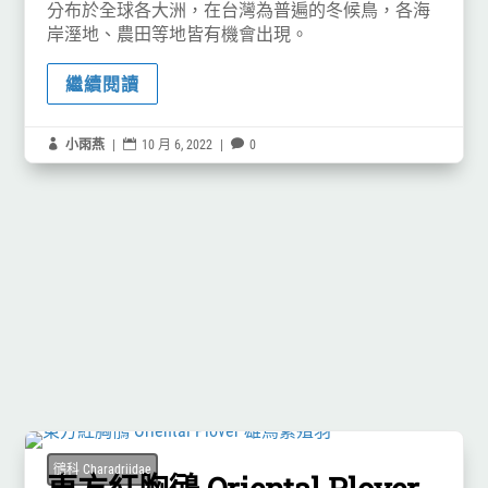
分布於全球各大洲，在台灣為普遍的冬候鳥，各海
岸溼地、農田等地皆有機會出現。
繼續閱讀

小雨燕
|

10 月 6, 2022
|

0
鴴科 Charadriidae