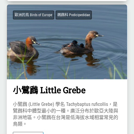
歐洲的鳥 Birds of Europe
鸊鷉科 Podicipedidae
小鷿鷉 Little Grebe
小鷿鷉 (Little Grebe) 學名 Tachybaptus ruficollis，是
鷿鷉科中體型最小的一種。廣泛分布於歐亞大陸與
非洲地區。小鷿鷉在台灣是低海拔水域相當常見的
鳥類。