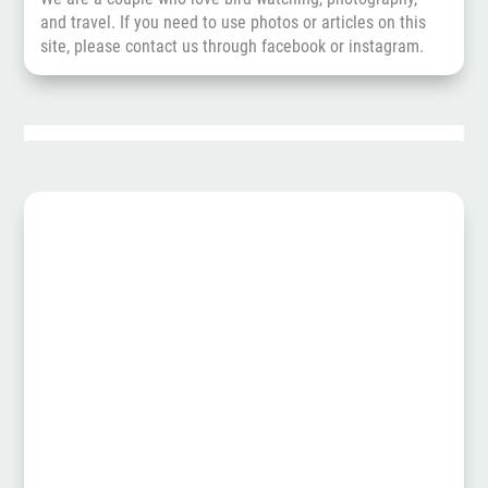
and travel. If you need to use photos or articles on this
site, please contact us through
facebook
or
instagram
.