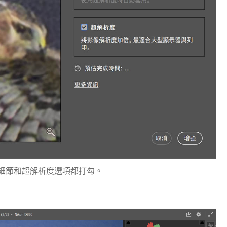
w細節和超解析度選項都打勾。