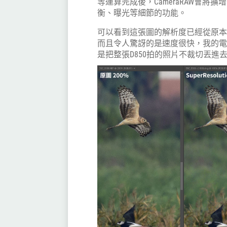
等運算完成後，CameraRAW會將
衡、曝光等細節的功能。
可以看到這張圖的解析度已經從原本的8256 X 
而且令人驚訝的是速度很快，我的電腦大
是把整張D850拍的照片不裁切丟進