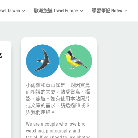
el Taiwan
歐洲旅遊 Travel Europe
學習筆記 Notes
z
小雨燕和黃山雀是一對因賞鳥
而相識的夫妻，熱愛賞鳥、攝
影、旅遊。如有使用本站照片
或文章的需求，請透過
FB
或
IG
與我們連絡。
We are a couple who love bird
watching, photography, and
travel. If you need to use photos