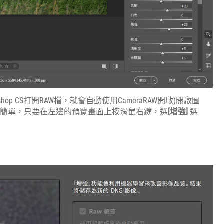
otoshop CS打開RAW檔，就會自動使用CameraRAW開啟)開啟圖
很簡單，只要在左邊的預覽畫面上按滑鼠右鍵，選
[增強]
選