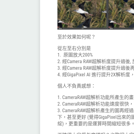
至於效果如何呢？
從左至右分別是
1. 原圖放大200%
2. 經Camera RAW超解析度提升過後, 
3. 經Camera RAW超解析度提升過後再使
4. 經GigaPixel AI 進行提升2X
個人不負責感想：
1. CameraRAW超解析功能所
2. CameraRAW超解析功能速度
3. CameraRAW超解析產生的圖再經
下，甚至更好 (覺得GigaPixel出來
綻)，更重要的是運算時間縮短很多