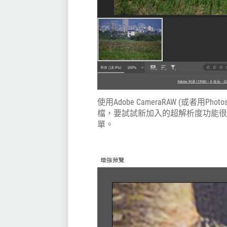
使用Adobe CameraRAW (或者用Ph
檔，要試試新加入的超解析度功能
單。